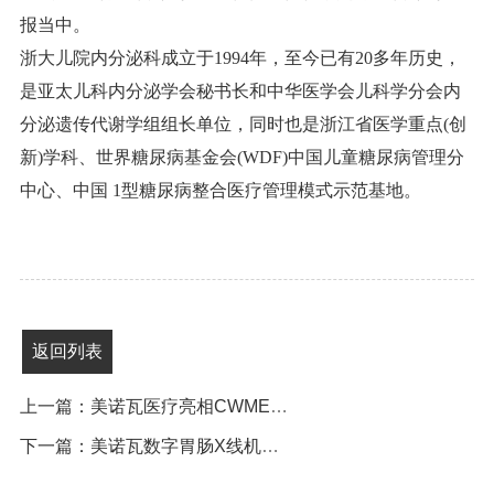
报当中。
浙大儿院内分泌科成立于1994年，至今已有20多年历史，
是亚太儿科内分泌学会秘书长和中华医学会儿科学分会内
分泌遗传代谢学组组长单位，同时也是浙江省医学重点(创
新)学科、世界糖尿病基金会(WDF)中国儿童糖尿病管理分
中心、中国 1型糖尿病整合医疗管理模式示范基地。
返回列表
上一篇：美诺瓦医疗亮相CWMEE2024中原医疗展
下一篇：美诺瓦数字胃肠X线机连续多年被评为“优秀国产医疗设备”