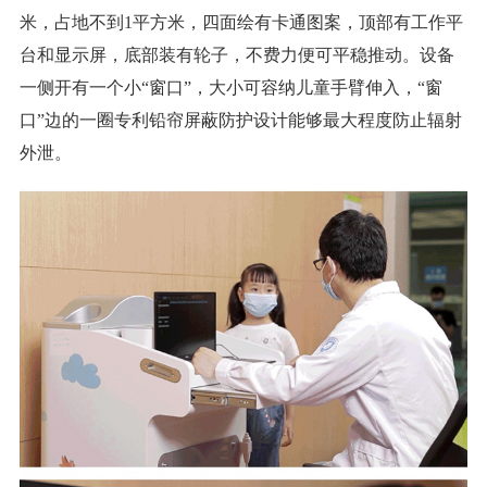
米，占地不到1平方米，四面绘有卡通图案，顶部有工作平
台和显示屏，底部装有轮子，不费力便可平稳推动。设备
一侧开有一个小“窗口”，大小可容纳儿童手臂伸入，“窗
口”边的一圈专利铅帘屏蔽防护设计能够最大程度防止辐射
外泄。