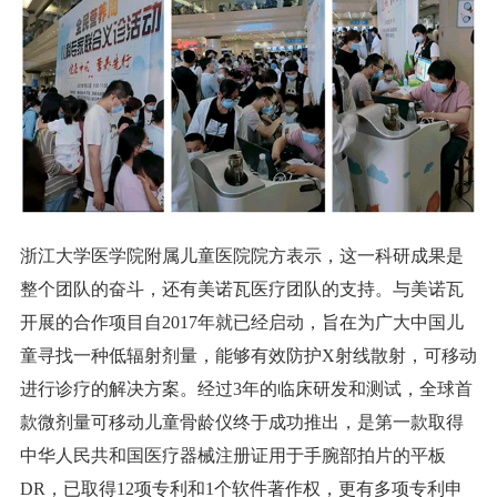
浙江大学医学院附属儿童医院院方
表示，这一科研成果是
整个团队的奋斗，还有美诺瓦医疗团队的支持。与美诺瓦
开展的合作项目自2017年就已经启动，旨在为广大中国儿
童寻找一种低辐射剂量，能够有效防护X射线散射，可移动
进行诊疗的解决方案。经过3年的临床研发和测试，全球首
款微剂量可移动儿童骨龄仪终于成功推出，是第一款取得
中华人民共和国医疗器械注册证用于手腕部拍片的平板
DR，已取得12项专利和1个软件著作权，更有多项专利申