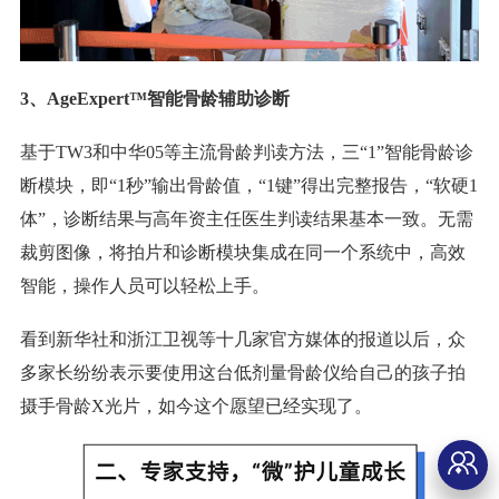
3、AgeExpert™智能骨龄辅助诊断
基于TW3和中华05等主流骨龄判读方法，三“1”智能骨龄诊
断模块，即“1秒”输出骨龄值，“1键”得出完整报告，“软硬1
体”，诊断结果与高年资主任医生判读结果基本一致。无需
裁剪图像，将拍片和诊断模块集成在同一个系统中，高效
智能，操作人员可以轻松上手。
看到新华社和浙江卫视等十几家官方媒体的报道以后，众
多家长纷纷表示要使用这台低剂量骨龄仪给自己的孩子拍
摄手骨龄X光片，如今这个愿望已经实现了。