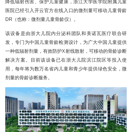
降低辐射伤害、保护儿童健康，浙江大学医学院附属儿童
医院已经引入开云官方在线入口的微剂量可移动儿童骨龄
DR（也称：微剂量儿童骨龄仪）。
该设备是由浙大儿院内分泌科团队和美诺瓦医疗联合研
发，专门为中国儿童骨龄检测设计，为广大中国儿童提供
一种低辐射剂量，有效防护X射线散射，可移动的骨龄诊断
解决方案。目前该设备已在浙大儿院滨江院区等投入使
用，每年将为数万名省内儿童和青少年提供绿色安全，微
剂量的骨龄诊断服务。