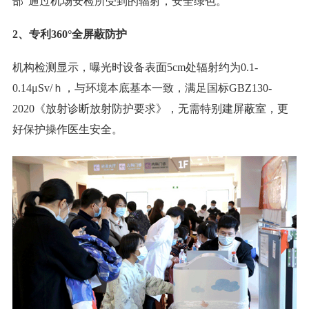
部”通过机场安检所受到的辐射，安全绿色。
2、专利360°全屏蔽防护
机构检测显示，曝光时设备表面5cm处辐射约为0.1-
0.14μSv/ｈ，与环境本底基本一致，满足国标GBZ130-
2020《放射诊断放射防护要求》，无需特别建屏蔽室，更
好保护操作医生安全。