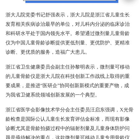
浙大儿院党委书记舒强表示，浙大儿院是浙江省儿童生长
发育相关疾病诊治最早的单位，对儿科内分泌的临床诊治
和科研水平处于国内领先水平。希望通过微剂量儿童骨龄
仪为中国儿童骨龄诊断提供更低剂量、更优防护、更精准
诊断、更优质的服务，造福广大患儿。
浙江省卫生健康委员会副主任孙黎明表示，微剂量可移动
的儿童骨龄仪是浙大儿院在科技创新工作战线上取得的重
要成果，是推进“医研企”协同创新新模式的重要产物，成
为我省卫健系统领域创新发展的一个典型。
浙江省医学会影像技术学分会主任委员汪启东强调，X光骨
龄检查是国际公认儿童生长发育评估金标准，而现有影像
诊断尤其是骨龄拍摄过程中的辐射剂量及儿童身体防护问
题是亟待解决的重点，这款微剂量可移动儿童专用骨龄仪