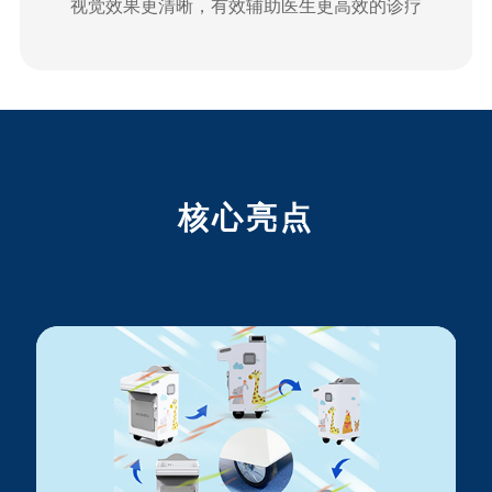
视觉效果更清晰，有效辅助医生更高效的诊疗
核心亮点