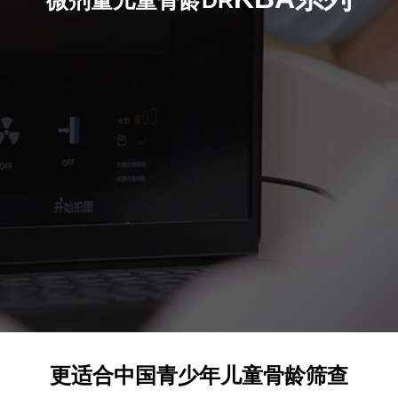
微剂量儿童骨龄DR
更适合中国青少年儿童骨龄筛查