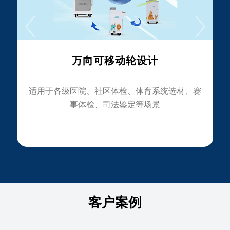
万向可移动轮设计
，
适用于各级医院、社区体检、体育系统选材、赛
事体检、司法鉴定等场景
客户案例