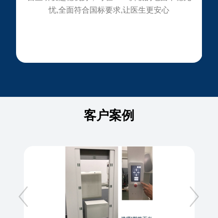
忧,全面符合国标要求,让医生更安心
客户案例