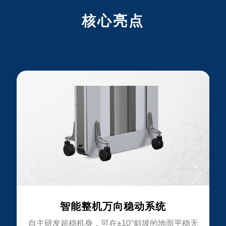
核心亮点
智能整机万向稳动系统
放
自主研发超稳机身，可在±10°斜坡的地面平稳无