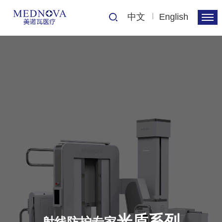
中文
English
光盾系列