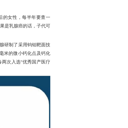
后的女性，每半年要查一
果是乳腺癌的话，子代可
腺研制了采用钨钼靶面技
2毫米的微小钙化点及钙化
两次入选“优秀国产医疗