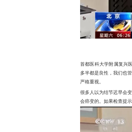
首都医科大学附属复兴医
多半都是良性，我们也管
严格重视。
很多人以为结节迟早会变
会癌变的。如果检查提示