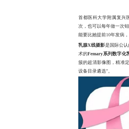
首都医科大学附属复兴医
次，也可以每年做一次钼
能要比她提前10年发病
乳腺X线摄影
是国际公认
术的
Femary系列数字
簇的超清影像图，精准定
设备目录遴选”。