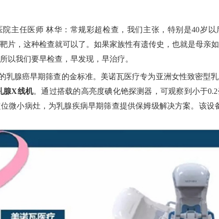
院主任医师 林华：常规彩超检查，我们主张，特别是40岁以
靶片，这种检查就可以了。如果家族性有遗传史，也就是母亲如
，所以我们要早检查，早发现，早治疗。
的乳腺癌早期筛查的金标准。美诺瓦医疗专为亚洲女性致密型乳
化乳腺X线机
。通过搭载的高亮度碘化铯探测器，可观察到小于0.
位微小病灶，为乳腺疾病早期筛查提供保姆级解决方案。该设备