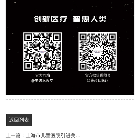
返回列表
上一篇：上海市儿童医院引进美诺瓦微剂量骨龄DR，科技守护儿童成长