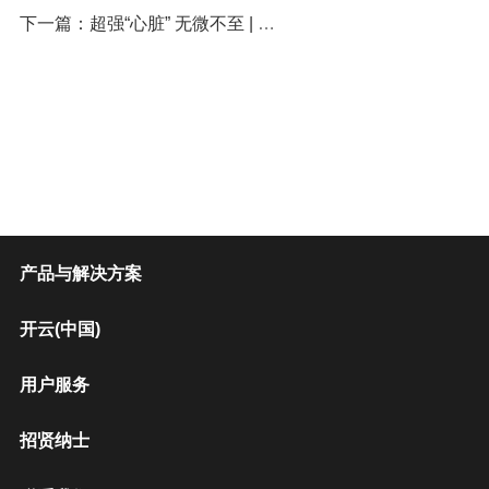
下一篇：超强“心脏” 无微不至 | 美诺瓦医疗Staray 8000系列入选优秀国产医疗设备
产品与解决方案
开云(中国)
用户服务
招贤纳士