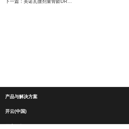
下一篇：美诺瓦微剂量骨龄DR受邀参加2024河南儿科医师年会
产品与解决方案
开云(中国)
用户服务