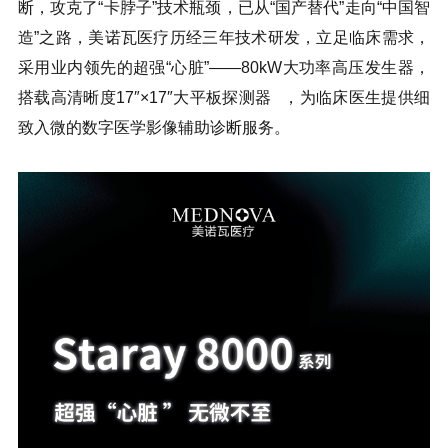
断，攻克了“卡脖子”技术瓶颈，已从“国产替代”走向“中国智
造”之路，美诺瓦医疗历经三年技术研发，立足临床需求，
采用业内领先的超强“心脏”——80kW大功率高压发生器，
搭载高清晰度17″×17″大
平板探测器
，为临床医生提供细
致入微的数字医学影像辅助诊断服务。